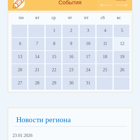
События
пн
вт
ср
чт
пт
сб
вс
1
2
3
4
5
6
7
8
9
10
11
12
13
14
15
16
17
18
19
20
21
22
23
24
25
26
27
28
29
30
31
Новости региона
23.01.2026
18.