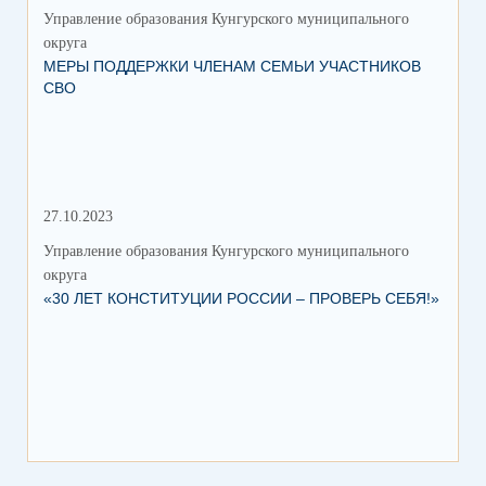
Управление образования Кунгурского муниципального
Упр
округа
окр
МЕРЫ ПОДДЕРЖКИ ЧЛЕНАМ СЕМЬИ УЧАСТНИКОВ
ВЫ
СВО
С 
27.10.2023
15.
Управление образования Кунгурского муниципального
Упр
округа
окр
«30 ЛЕТ КОНСТИТУЦИИ РОССИИ – ПРОВЕРЬ СЕБЯ!»
ФО