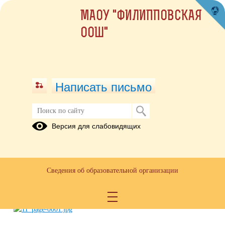
МАОУ "ФИЛИППОВСКАЯ
ООШ"
Написать письмо
Достижения
Версия для слабовидящих
Всероссийский танцевальный
фестиваль "Конструкция"
Сведения об образовательной организации
17.11.2021