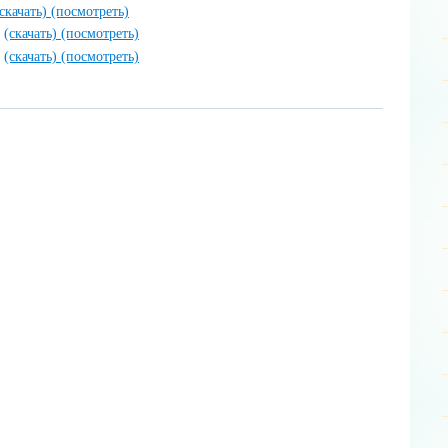
(скачать)
(посмотреть)
f
(скачать)
(посмотреть)
f
(скачать)
(посмотреть)