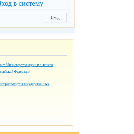
Вход в систему
Вход
айт Министерства науки и высшего
оссийской Федерации
нтернет-портал государственных