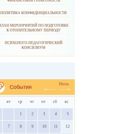
ФИНАНСОВАЯ ГРАМОТНОСТЬ
ПОЛИТИКА КОНФИДЕНЦИАЛЬНОСТИ
ПЛАН МЕРОПРИЯТИЙ ПО ПОДГОТОВКЕ
К ОТОПИТЕЛЬНОМУ ПЕРИОДУ
ПСИХОЛОГО-ПЕДАГОГИЧЕСКИЙ
КОНСИЛИУМ
Июль
События
вт
ср
чт
пт
сб
вс
1
2
3
4
5
7
8
9
10
11
12