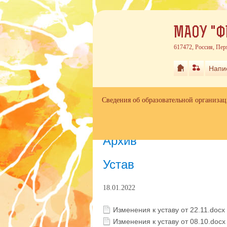
МАОУ "Ф
617472, Россия, Пер
Напи
Сведения об образовательной организа
Главная
»
Архив
Архив
Устав
18.01.2022
Изменения к уставу от 22.11.docx
Изменения к уставу от 08.10.doc