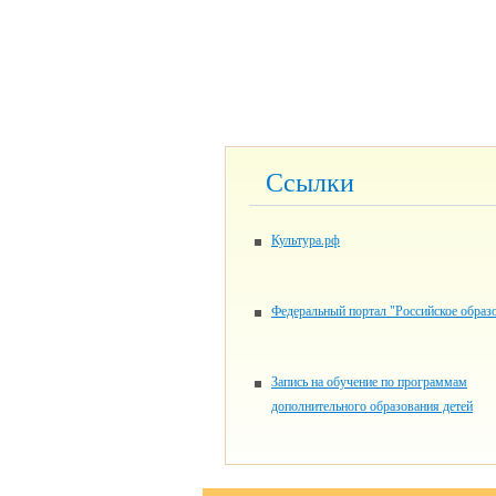
Ссылки
Культура.рф
Федеральный портал "Российское образ
Запись на обучение по программам
дополнительного образования детей