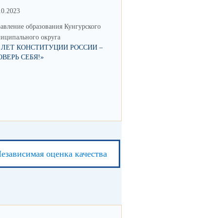
10.2023
15.05.2023
авление образования Кунгурского
Управление образования Кунгур
иципального округа
муниципального округа
0 ЛЕТ КОНСТИТУЦИИ РОССИИ –
ФОРУМ "НАВИГАТОРЫ ДЕТС
ОВЕРЬ СЕБЯ!»
езависимая оценка качества