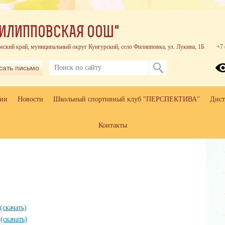
ИЛИППОВСКАЯ ООШ"
мский край, муниципальный округ Кунгурский, село Филипповка, ул. Лукина, 1Б
+7 
сать письмо
ции
Новости
Школьный спортивный клуб "ПЕРСПЕКТИВА"
Дист
Контакты
(скачать)
x
(скачать)