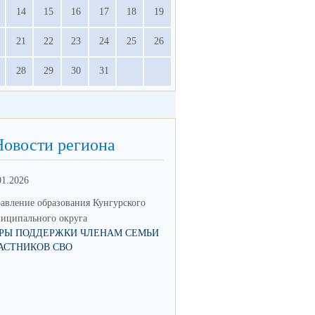
14
15
16
17
18
19
21
22
23
24
25
26
28
29
30
31
Новости региона
01.2026
18.05.2023
авление образования Кунгурского
Управление образования Кунгур
иципального округа
муниципального округа
РЫ ПОДДЕРЖКИ ЧЛЕНАМ СЕМЬИ
ВЫДАЧА НАПРАВЛЕНИЙ В Д
АСТНИКОВ СВО
САД НАЧНЕТСЯ С 1 ИЮНЯ