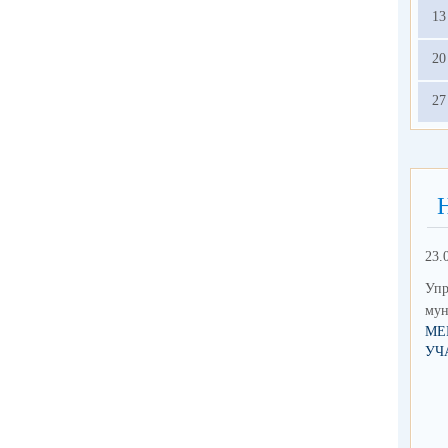
13
20
27
23.
Упр
мун
МЕ
УЧ