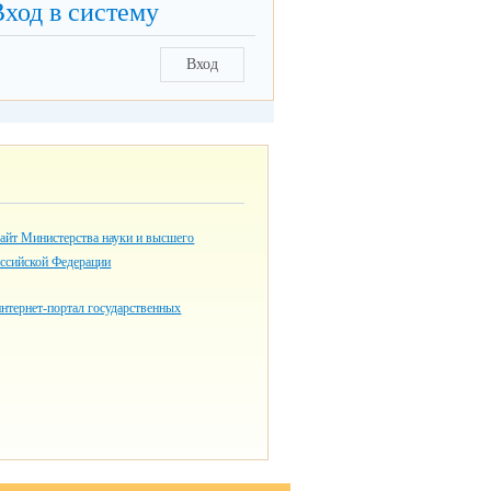
Вход в систему
Вход
айт Министерства науки и высшего
оссийской Федерации
нтернет-портал государственных