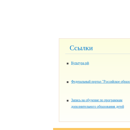
Ссылки
Культура.рф
Федеральный портал "Российское образ
Запись на обучение по программам
дополнительного образования детей