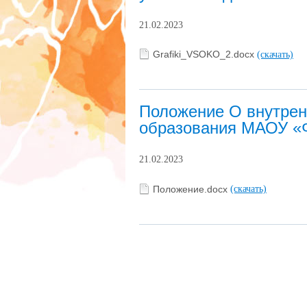
21.02.2023
Grafiki_VSOKO_2.docx
(скачать)
Положение О внутрен
образования МАОУ 
21.02.2023
Положение.docx
(скачать)