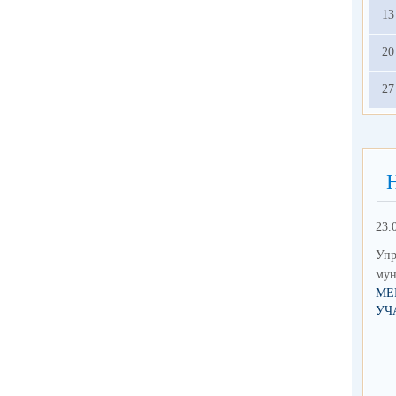
13
20
27
23.
Упр
мун
МЕ
УЧ