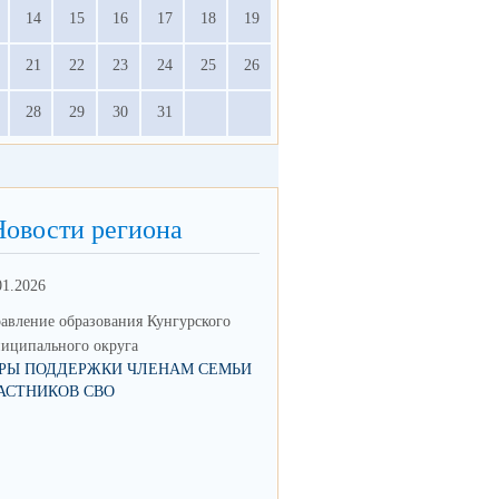
14
15
16
17
18
19
21
22
23
24
25
26
28
29
30
31
Новости региона
01.2026
18.05.2023
авление образования Кунгурского
Управление образования Кунгур
иципального округа
муниципального округа
РЫ ПОДДЕРЖКИ ЧЛЕНАМ СЕМЬИ
ВЫДАЧА НАПРАВЛЕНИЙ В Д
АСТНИКОВ СВО
САД НАЧНЕТСЯ С 1 ИЮНЯ