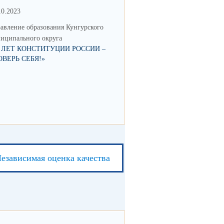
10.2023
15.05.2023
авление образования Кунгурского
Управление образования Кунгур
иципального округа
муниципального округа
0 ЛЕТ КОНСТИТУЦИИ РОССИИ –
ФОРУМ "НАВИГАТОРЫ ДЕТС
ОВЕРЬ СЕБЯ!»
езависимая оценка качества