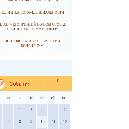
ФИНАНСОВАЯ ГРАМОТНОСТЬ
ПОЛИТИКА КОНФИДЕНЦИАЛЬНОСТИ
ПЛАН МЕРОПРИЯТИЙ ПО ПОДГОТОВКЕ
К ОТОПИТЕЛЬНОМУ ПЕРИОДУ
ПСИХОЛОГО-ПЕДАГОГИЧЕСКИЙ
КОНСИЛИУМ
Июль
События
вт
ср
чт
пт
сб
вс
1
2
3
4
5
7
8
9
10
11
12