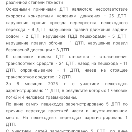
различной степени тяжести
Основными причинами ДТП являются: несоответствие
скорости конкретным условиям движения - 25 ДТП,
нарушение правил проезда перекрестка, пешеходного
перехода - 9 ДТП, нарушение правил движения задним
ходом - 2 ДТП, нарушение ПДД пешеходами - 5 ДТП,
нарушение правил обгона – 1 ДТП, нарушение правил
безопасной дистанции – 3 ДТП.
К основным видам ДТП относятся - столкновения
транспортных средств - 24 ДТП, наезд на пешехода - 11
ДТП, опрокидывание - 1 ДТП, наезд на стоящее
транспортное средство - 2 ДТП.
За 6 месяцев 2025 г. с участием пешеходов
зарегистрировано 11 ДТП, в результате которых 1 человек
погиб и 4 человека травмированы.
По вине самих пешеходов зарегистрировано 5 ДТП по
причине перехода проезжей части в неустановленном
месте. На пешеходных переходах зарегистрировано 1
ДТП.
С участием детей зарегистрировано 5 ДТП: по вине