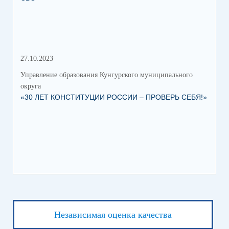
27.10.2023
15.
Управление образования Кунгурского муниципального
Упр
округа
окр
«30 ЛЕТ КОНСТИТУЦИИ РОССИИ – ПРОВЕРЬ СЕБЯ!»
ФО
Независимая оценка качества