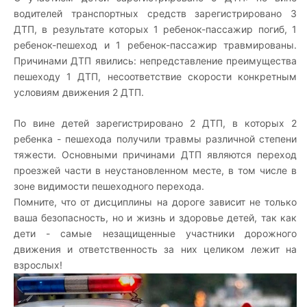
водителей транспортных средств зарегистрировано 3
ДТП, в результате которых 1 ребенок-пассажир погиб, 1
ребенок-пешеход и 1 ребенок-пассажир травмированы.
Причинами ДТП явились: непредставление преимущества
пешеходу 1 ДТП, несоответствие скорости конкретным
условиям движения 2 ДТП.
По вине детей зарегистрировано 2 ДТП, в которых 2
ребенка - пешехода получили травмы различной степени
тяжести. Основными причинами ДТП являются переход
проезжей части в неустановленном месте, в том числе в
зоне видимости пешеходного перехода.
Помните, что от дисциплины на дороге зависит не только
ваша безопасность, но и жизнь и здоровье детей, так как
дети - самые незащищенные участники дорожного
движения и ответственность за них целиком лежит на
взрослых!