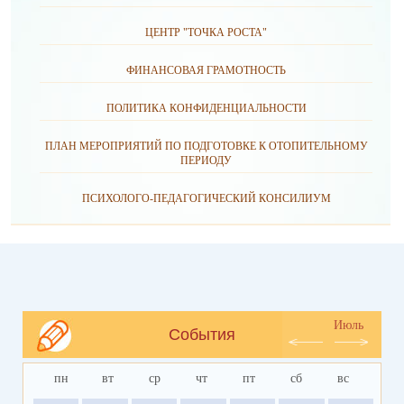
ЦЕНТР "ТОЧКА РОСТА"
ФИНАНСОВАЯ ГРАМОТНОСТЬ
ПОЛИТИКА КОНФИДЕНЦИАЛЬНОСТИ
ПЛАН МЕРОПРИЯТИЙ ПО ПОДГОТОВКЕ К ОТОПИТЕЛЬНОМУ
ПЕРИОДУ
ПСИХОЛОГО-ПЕДАГОГИЧЕСКИЙ КОНСИЛИУМ
Июль
События
пн
вт
ср
чт
пт
сб
вс