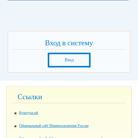
Вход в систему
Вход
Ссылки
Культура.рф
Официальный сайт Минпросвещения России